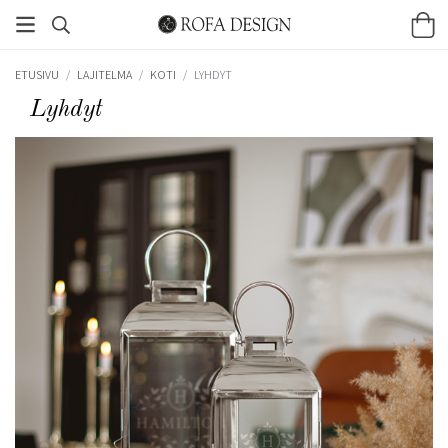
ETUSIVU
/
LAJITELMA
/
KOTI
/
LYHDYT
Lyhdyt