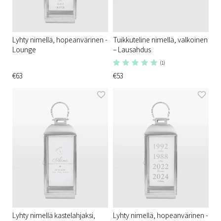
Lyhty nimellä, hopeanvärinen -
Tuikkuteline nimellä, valkoinen
Lounge
– Lausahdus
(1)
€63
€53
Lyhty nimellä kastelahjaksi,
Lyhty nimellä, hopeanvärinen -