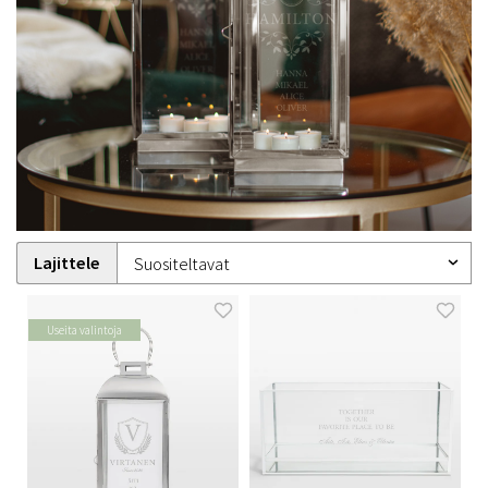
Lajittele
Useita valintoja