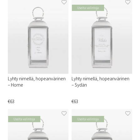
Useita valintoja
Lyhty nimellä, hopeanvärinen
Lyhty nimellä, hopeanvärinen
– Home
– Sydän
€63
€63
Useita valintoja
Useita valintoja