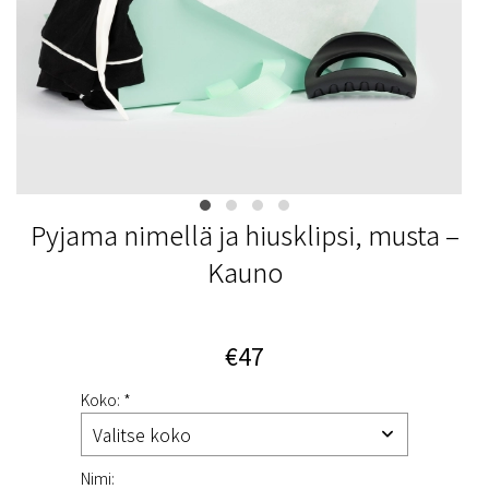
Pyjama nimellä ja hiusklipsi, musta –
Kauno
€47
Koko: *
Nimi: