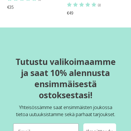
(2)
€35
€49
Tutustu valikoimaamme
ja saat 10% alennusta
ensimmäisestä
ostoksestasi!
Yhteisössämme saat ensimmäisten joukossa
tietoa uutuuksistamme sekä parhaat tarjoukset.