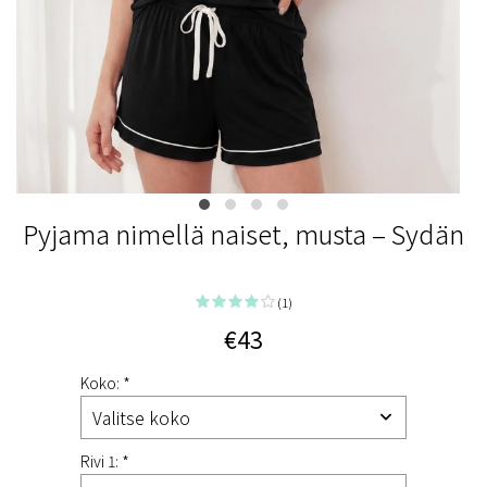
Pyjama nimellä naiset, musta – Sydän
(1)
€43
Koko: *
Rivi 1: *