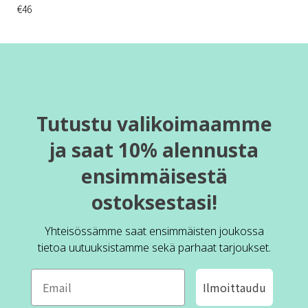
€46
Tutustu valikoimaamme
ja saat 10% alennusta
ensimmäisestä
ostoksestasi!
Yhteisössämme saat ensimmäisten joukossa
tietoa uutuuksistamme sekä parhaat tarjoukset.
Ilmoittaudu