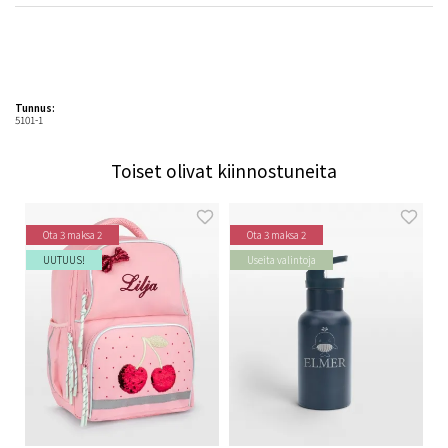
Tunnus:
5101-1
Toiset olivat kiinnostuneita
Ota 3 maksa 2
Ota 3 maksa 2
UUTUUS!
Useita valintoja