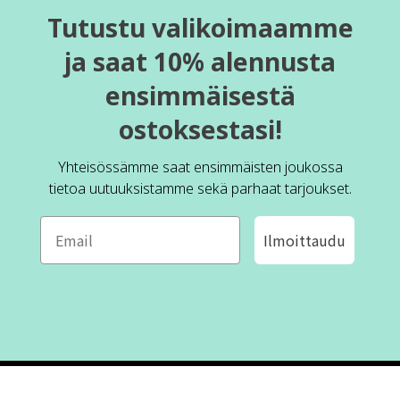
Tutustu valikoimaamme
ja saat 10% alennusta
ensimmäisestä
ostoksestasi!
Yhteisössämme saat ensimmäisten joukossa
tietoa uutuuksistamme sekä parhaat tarjoukset.
Ilmoittaudu