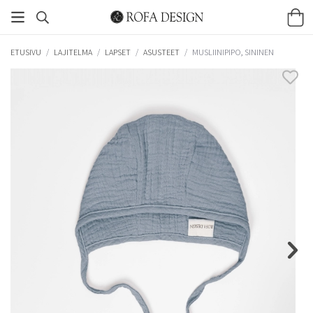
ETUSIVU
/
LAJITELMA
/
LAPSET
/
ASUSTEET
/
MUSLIINIPIPO, SININEN