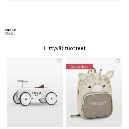
Tunnus:
DG-1251
Liittyvät tuotteet
Ota 3 maksa 2