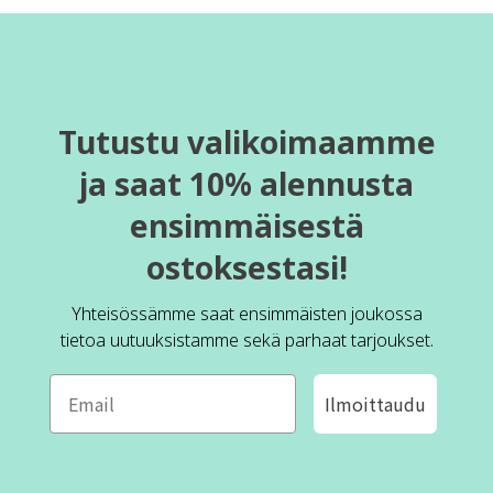
Tutustu valikoimaamme
ja saat 10% alennusta
ensimmäisestä
ostoksestasi!
Yhteisössämme saat ensimmäisten joukossa
tietoa uutuuksistamme sekä parhaat tarjoukset.
Ilmoittaudu