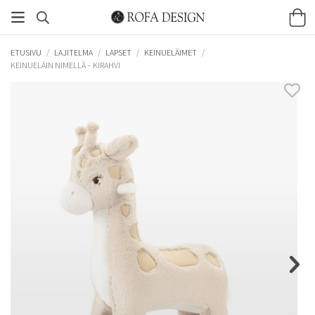
ETUSIVU
/
LAJITELMA
/
LAPSET
/
KEINUELÄIMET
/
KEINUELÄIN NIMELLÄ – KIRAHVI