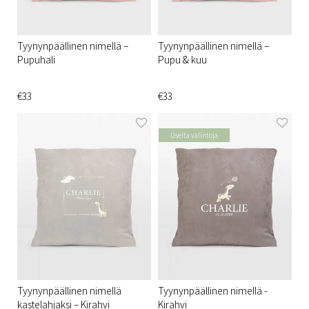
Tyynynpäällinen nimellä –
Tyynynpäällinen nimellä –
Pupuhali
Pupu & kuu
€33
€33
Useita valintoja
Tyynynpäällinen nimellä
Tyynynpäällinen nimellä -
kastelahjaksi – Kirahvi
Kirahvi