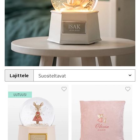
Lajittele
UUTUUS!