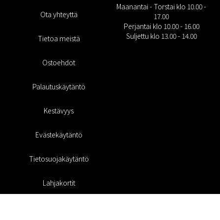
Maanantai - Torstai klo 10.00 -
Ota yhteyttä
17.00
Perjantai klo 10.00 - 16.00
Suljettu klo 13.00 - 14.00
Tietoa meistä
Ostoehdot
Palautuskäytäntö
Kestävyys
Evästekäytäntö
Tietosuojakäytäntö
Lahjakortit
Alennuskoodi