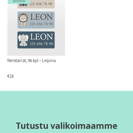
UUTUUS!
Nimitarrat, 96 kpl – Leijona
€16
Tutustu valikoimaamme