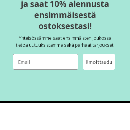
ja saat 10% alennusta
ensimmäisestä
ostoksestasi!
Yhteisössämme saat ensimmäisten joukossa
tietoa uutuuksistamme sekä parhaat tarjoukset.
Ilmoittaudu
ROFA DESIGN
ASIAKASPALVELU