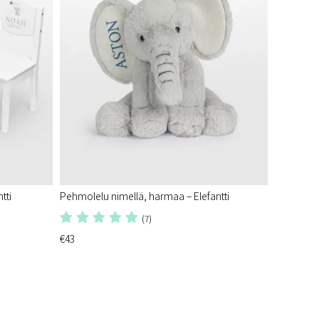
tti
Pehmolelu nimellä, harmaa – Elefantti
(7)
€43