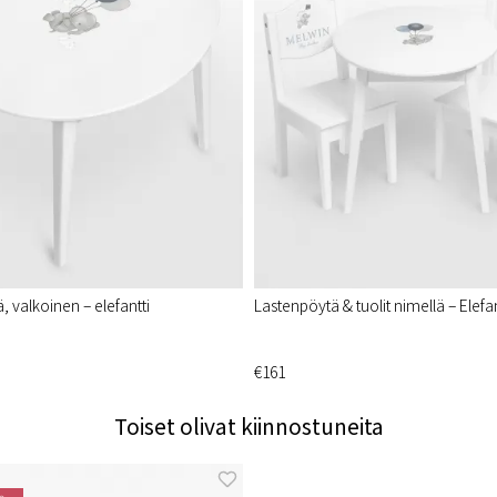
 valkoinen – elefantti
Lastenpöytä & tuolit nimellä – Elefan
€161
Toiset olivat kiinnostuneita