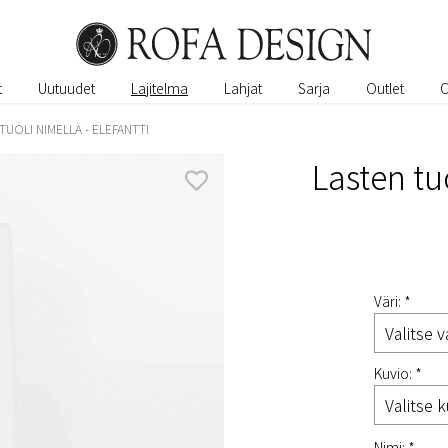
t
Uutuudet
Lajitelma
Lahjat
Sarja
Outlet
TUOLI NIMELLÄ - ELEFANTTI
Lasten tuo
Väri: *
Kuvio: *
Nimi: *