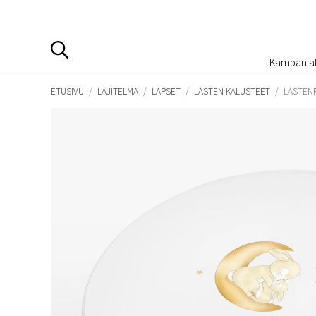
Kampanja
ETUSIVU
/
LAJITELMA
/
LAPSET
/
LASTEN KALUSTEET
/
LASTENP