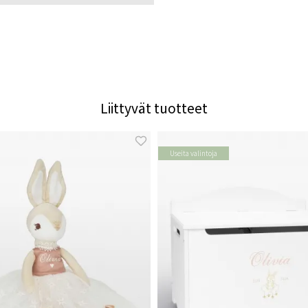
Liittyvät tuotteet
Useita valintoja