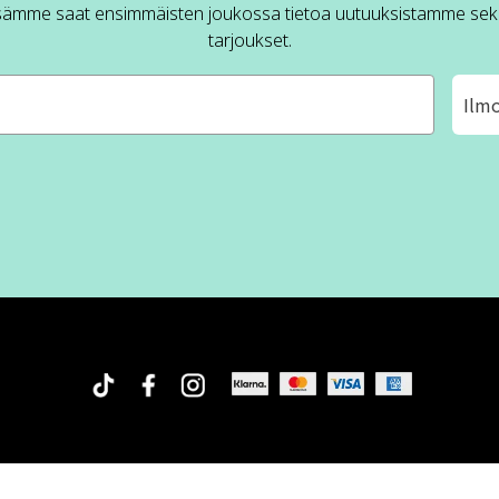
sämme saat ensimmäisten joukossa tietoa uutuuksistamme sek
tarjoukset.
Ilm