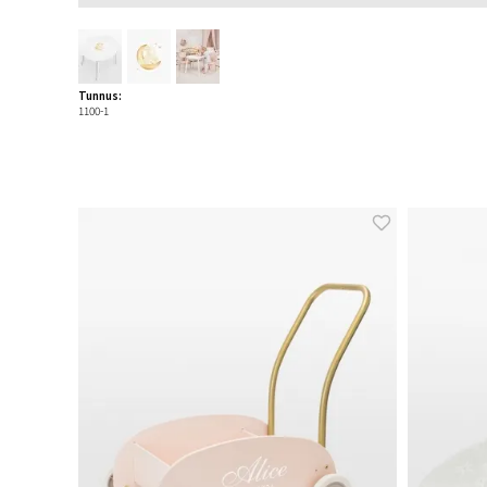
Tunnus:
1100-1