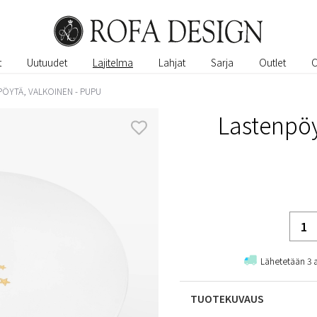
t
Uutuudet
Lajitelma
Lahjat
Sarja
Outlet
ÖYTÄ, VALKOINEN - PUPU
Lastenpöy
Lähetetään 3 
TUOTEKUVAUS