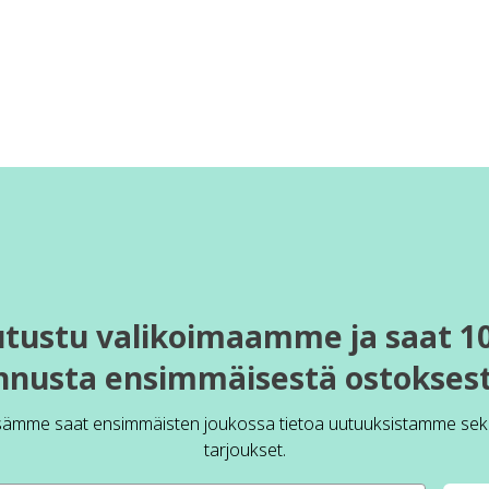
utustu valikoimaamme ja saat 1
nnusta ensimmäisestä ostoksest
sämme saat ensimmäisten joukossa tietoa uutuuksistamme sek
tarjoukset.