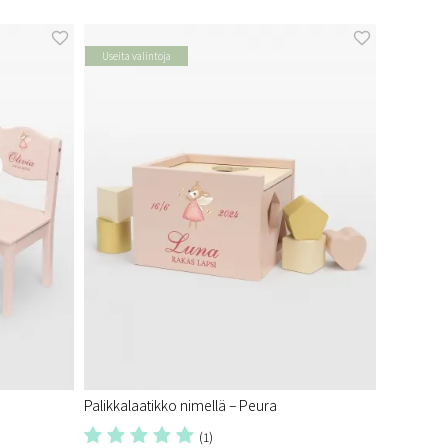
Useita valintoja
Palikkalaatikko nimellä – Peura
(1)