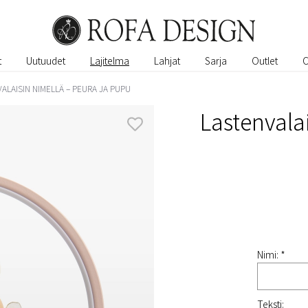
t
Uutuudet
Lajitelma
Lahjat
Sarja
Outlet
ALAISIN NIMELLÄ – PEURA JA PUPU
Lastenvalai
Nimi: *
Teksti: