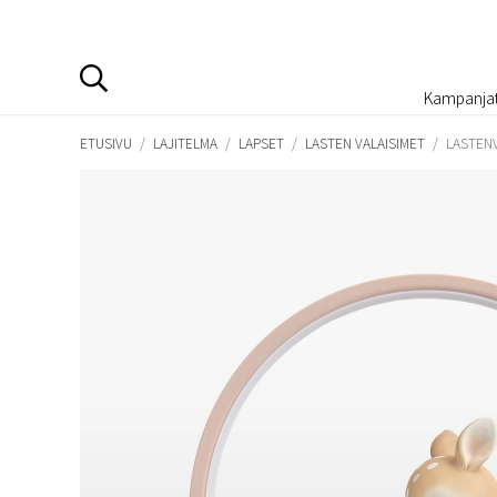
Kampanja
ETUSIVU
/
LAJITELMA
/
LAPSET
/
LASTEN VALAISIMET
/
LASTENV