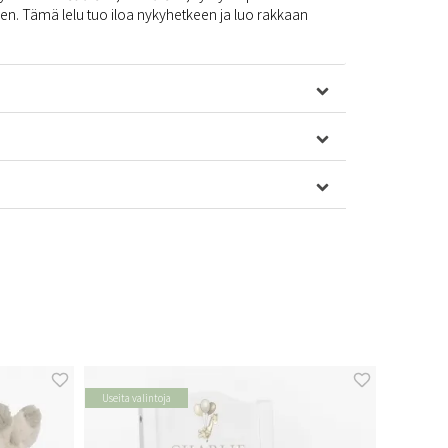
en. Tämä lelu tuo iloa nykyhetkeen ja luo rakkaan
Useita valintoja