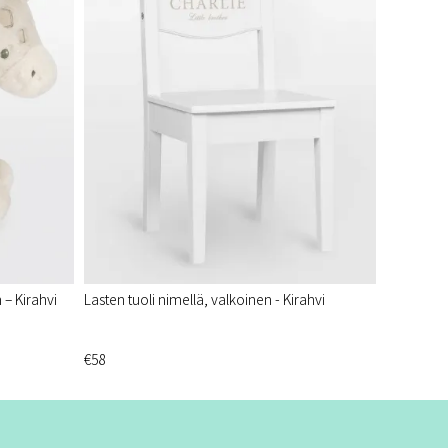
– Kirahvi
Lasten tuoli nimellä, valkoinen - Kirahvi
€58