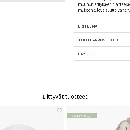
muuhun erityiseen tilanteese
muiston tulevaisuutta varten.
ERITELMÄ
TUOTEARVOSTELUT
LAYOUT
Liittyvät tuotteet
Useita valintoja