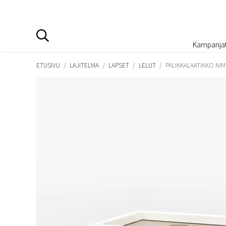
Kampanja
ETUSIVU
/
LAJITELMA
/
LAPSET
/
LELUT
/
PALIKKALAATIKKO NIM