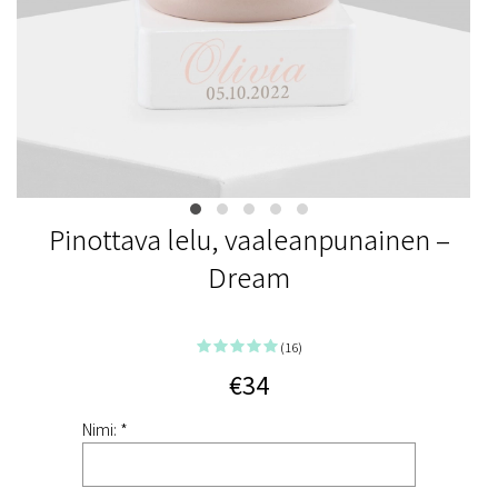
Pinottava lelu, vaaleanpunainen –
Dream
(16)
€34
Nimi: *