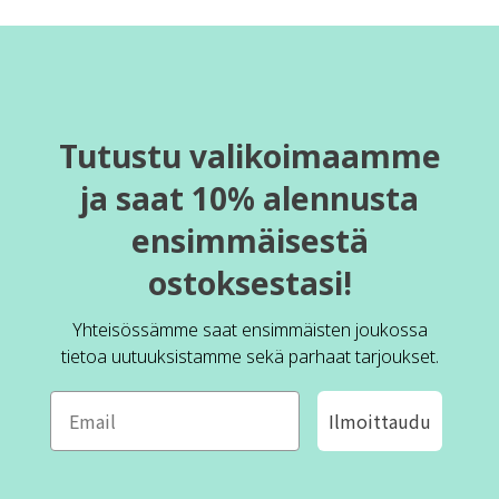
Tutustu valikoimaamme
ja saat 10% alennusta
ensimmäisestä
ostoksestasi!
Yhteisössämme saat ensimmäisten joukossa
tietoa uutuuksistamme sekä parhaat tarjoukset.
Ilmoittaudu