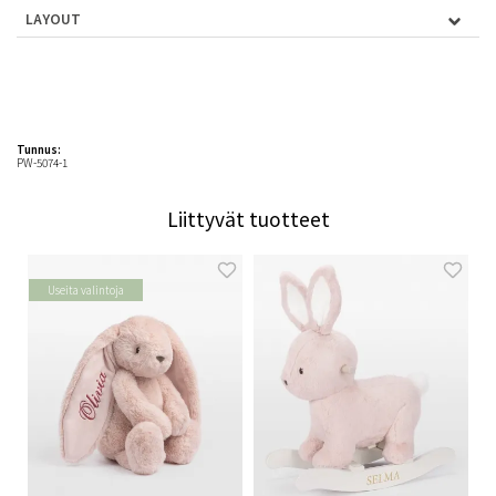
LAYOUT
Tunnus:
PW-5074-1
Liittyvät tuotteet
Useita valintoja