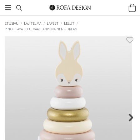
ETUSIVU
/
LAJITELMA
/
LAPSET
/
LELUT
/
PINOTTAVA LELU, VAALEANPUNAINEN – DREAM