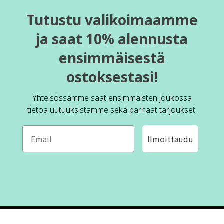
Tutustu valikoimaamme
ja saat 10% alennusta
ensimmäisestä
ostoksestasi!
Yhteisössämme saat ensimmäisten joukossa
tietoa uutuuksistamme sekä parhaat tarjoukset.
Ilmoittaudu