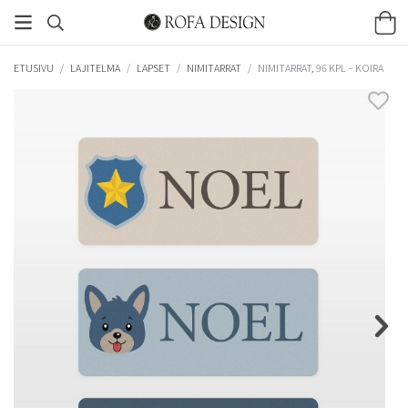
ETUSIVU
/
LAJITELMA
/
LAPSET
/
NIMITARRAT
/
NIMITARRAT, 96 KPL – KOIRA