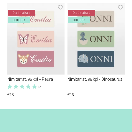
Ota 3 maksa 2
Ota 3 maksa 2
UUTUUS!
UUTUUS!
Nimitarrat, 96 kpl – Peura
Nimitarrat, 96 kpl - Dinosaurus
(2)
€16
€16