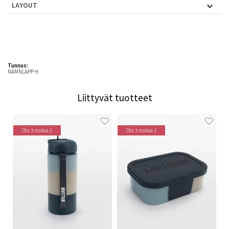
LAYOUT
Tunnus:
NAMNLAPP-9
Liittyvät tuotteet
Ota 3 maksa 2
Ota 3 maksa 2