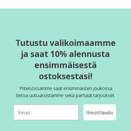
Tutustu valikoimaamme
ja saat 10% alennusta
ensimmäisestä
ostoksestasi!
Yhteisössämme saat ensimmäisten joukossa
tietoa uutuuksistamme sekä parhaat tarjoukset.
Ilmoittaudu