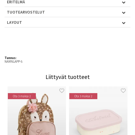
ERITELMÄ
TUOTEARVOSTELUT
LAYOUT
Tunnus:
NAMNLAPP-5
Liittyvät tuotteet
Ota 3 maksa 2
Ota 3 maksa 2