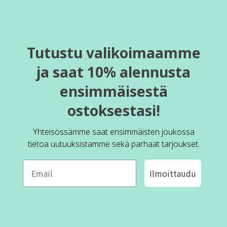
Tutustu valikoimaamme
ja saat 10% alennusta
ensimmäisestä
ostoksestasi!
Yhteisössämme saat ensimmäisten joukossa
tietoa uutuuksistamme sekä parhaat tarjoukset.
Ilmoittaudu