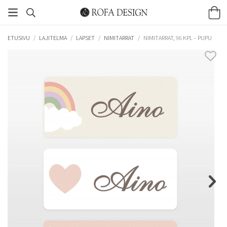
ETUSIVU
/
LAJITELMA
/
LAPSET
/
NIMITARRAT
/
NIMITARRAT, 96 KPL – PUPU