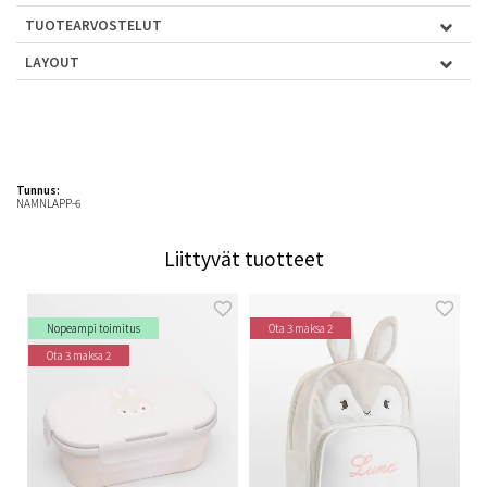
TUOTEARVOSTELUT
LAYOUT
Tunnus:
NAMNLAPP-6
Liittyvät tuotteet
Nopeampi toimitus
Ota 3 maksa 2
Ota 3 maksa 2