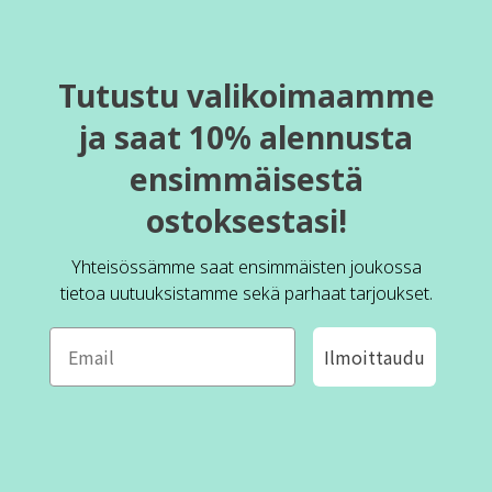
Tutustu valikoimaamme
ja saat 10% alennusta
ensimmäisestä
ostoksestasi!
Yhteisössämme saat ensimmäisten joukossa
tietoa uutuuksistamme sekä parhaat tarjoukset.
Ilmoittaudu