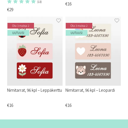
(13)
€16
€29
Ota 3 maksa 2
Ota 3 maksa 2
UUTUUS!
UUTUUS!
Nimitarrat, 96 kpl – Leppäkerttu
Nimitarrat, 96 kpl – Leopardi
€16
€16