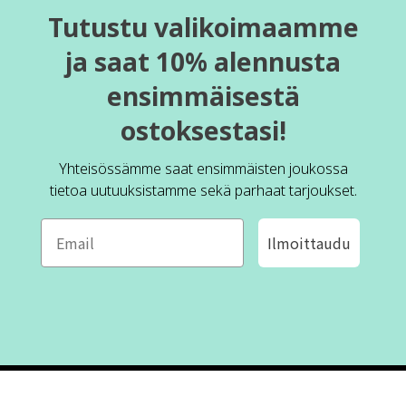
Tutustu valikoimaamme
ja saat 10% alennusta
ensimmäisestä
ostoksestasi!
Yhteisössämme saat ensimmäisten joukossa
tietoa uutuuksistamme sekä parhaat tarjoukset.
Ilmoittaudu