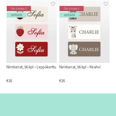
Ota 3 maksa 2
Ota 3 maksa 2
UUTUUS!
UUTUUS!
Nimitarrat, 96 kpl – Leppäkerttu
Nimitarrat, 96 kpl – Kirahvi
€16
€16