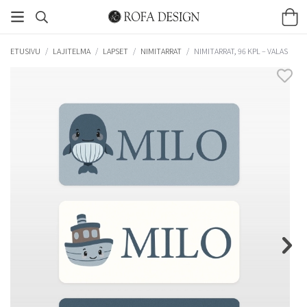
ETUSIVU
/
LAJITELMA
/
LAPSET
/
NIMITARRAT
/
NIMITARRAT, 96 KPL – VALAS