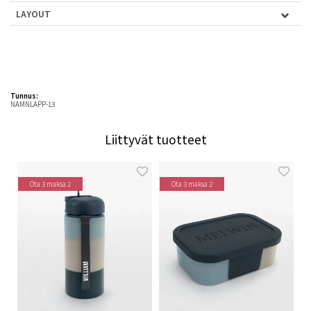
LAYOUT
Tunnus:
NAMNLAPP-13
Liittyvät tuotteet
Ota 3 maksa 2
Ota 3 maksa 2