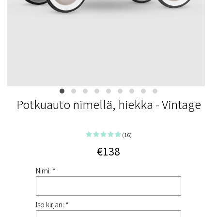
Potkuauto nimellä, hiekka - Vintage
(16)
€138
Nimi: *
Iso kirjan: *