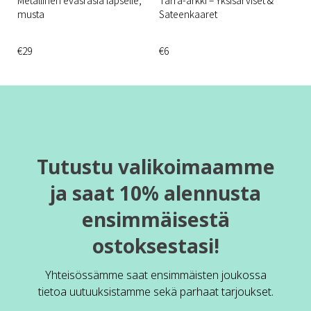
musta
Sateenkaaret
€29
€6
Tutustu valikoimaamme
ja saat 10% alennusta
ensimmäisestä
ostoksestasi!
Yhteisössämme saat ensimmäisten joukossa
tietoa uutuuksistamme sekä parhaat tarjoukset.