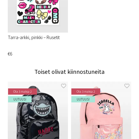
Tarra-arkki, pinkki – Rusetit
€6
Toiset olivat kiinnostuneita
Ota 3 maksa 2
Ota 3 maksa 2
UUTUUS!
UUTUUS!