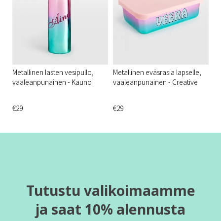
Metallinen lasten vesipullo,
Metallinen eväsrasia lapselle,
vaaleanpunainen - Kauno
vaaleanpunainen - Creative
€29
€29
Tutustu valikoimaamme
ja saat 10% alennusta