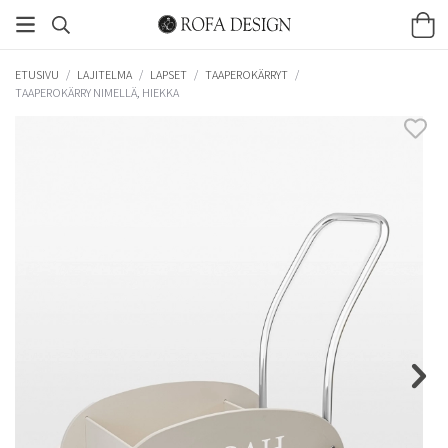
ETUSIVU
/
LAJITELMA
/
LAPSET
/
TAAPEROKÄRRYT
/
TAAPEROKÄRRY NIMELLÄ, HIEKKA