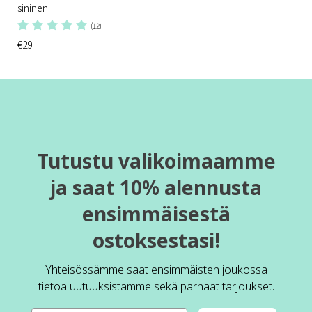
sininen
(12)
€29
Tutustu valikoimaamme
ja saat 10% alennusta
ensimmäisestä
ostoksestasi!
Yhteisössämme saat ensimmäisten joukossa
tietoa uutuuksistamme sekä parhaat tarjoukset.