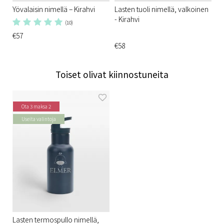
Yövalaisin nimellä – Kirahvi
Lasten tuoli nimellä, valkoinen
- Kirahvi
(10)
€57
€58
Toiset olivat kiinnostuneita
Ota 3 maksa 2
Useita valintoja
Lasten termospullo nimellä,