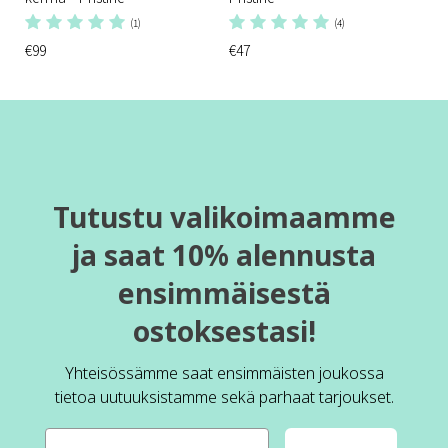
(1)
(4)
€99
€47
Tutustu valikoimaamme
ja saat 10% alennusta
ensimmäisestä
ostoksestasi!
Yhteisössämme saat ensimmäisten joukossa
tietoa uutuuksistamme sekä parhaat tarjoukset.