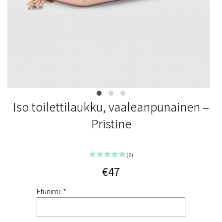
Iso toilettilaukku, vaaleanpunainen –
Pristine
(6)
€47
Etunimi: *