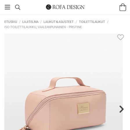
ETUSIVU
/
LAJITELMA
/
LAUKUT & ASUSTEET
/
TOILETTILAUKUT
/
ISO TOILETTILAUKKU, VAALEANPUNAINEN – PRISTINE