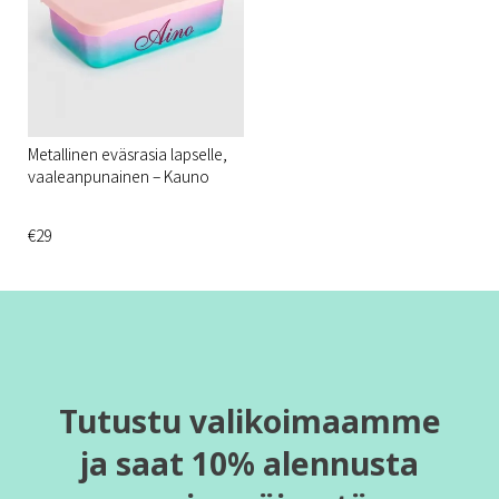
Metallinen eväsrasia lapselle,
vaaleanpunainen – Kauno
€29
Tutustu valikoimaamme
ja saat 10% alennusta