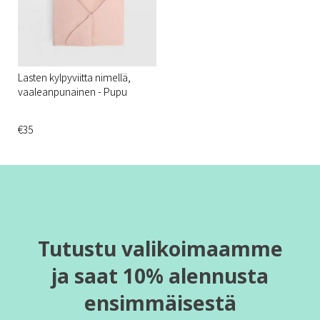
Lasten kylpyviitta nimellä,
vaaleanpunainen - Pupu
€35
Tutustu valikoimaamme
ja saat 10% alennusta
ensimmäisestä