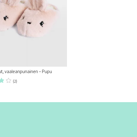
ut, vaaleanpunainen – Pupu
(2)