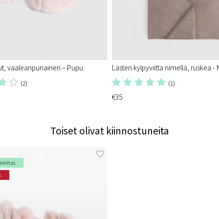
ut, vaaleanpunainen – Pupu
Lasten kylpyviitta nimellä, ruskea - 
(2)
(1)
€35
Toiset olivat kiinnostuneita
oimitus
s