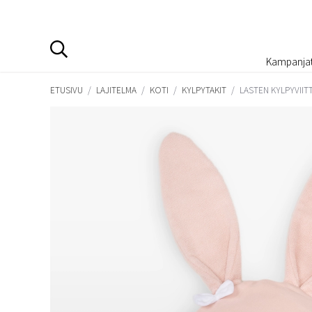
Kampanja
ETUSIVU
/
LAJITELMA
/
KOTI
/
KYLPYTAKIT
/
LASTEN KYLPYVIIT