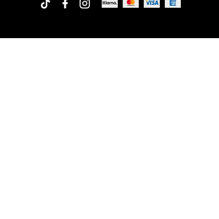
Rofa Design
Org.no: 556573-1675