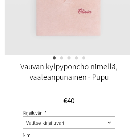
Vauvan kylpyponcho nimellä,
vaaleanpunainen - Pupu
€40
Kirjailuväri: *
Nimi: