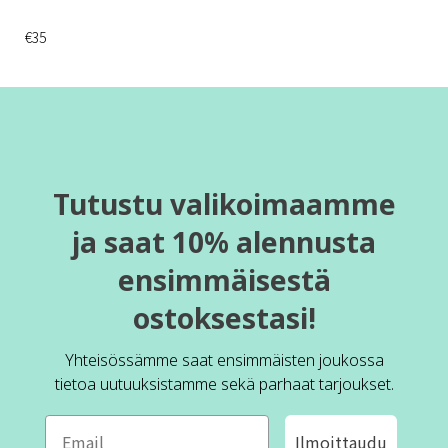
€35
Tutustu valikoimaamme
ja saat 10% alennusta
ensimmäisestä
ostoksestasi!
Yhteisössämme saat ensimmäisten joukossa
tietoa uutuuksistamme sekä parhaat tarjoukset.
Ilmoittaudu