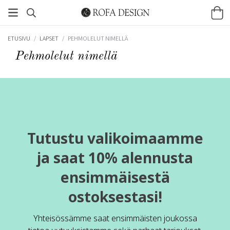
ETUSIVU
/
LAPSET
/
PEHMOLELUT NIMELLÄ
Pehmolelut nimellä
Tutustu valikoimaamme
ja saat 10% alennusta
ensimmäisestä
ostoksestasi!
Yhteisössämme saat ensimmäisten joukossa