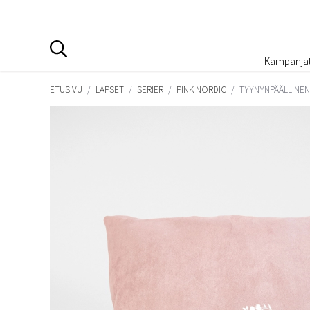
Kampanja
ETUSIVU
/
LAPSET
/
SERIER
/
PINK NORDIC
/
TYYNYNPÄÄLLINEN 