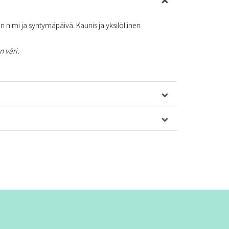
 nimi ja syntymäpäivä. Kaunis ja yksilöllinen
 väri.