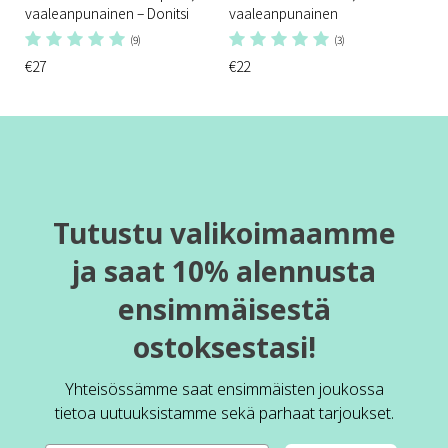
vaaleanpunainen – Donitsi
vaaleanpunainen
(9)
(3)
€27
€22
Tutustu valikoimaamme
ja saat 10% alennusta
ensimmäisestä
ostoksestasi!
Yhteisössämme saat ensimmäisten joukossa
tietoa uutuuksistamme sekä parhaat tarjoukset.