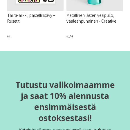
Tarra-arkki, pastellinsävy –
Metallinen lasten vesipullo,
Rusetit
vaaleanpunainen - Creative
€6
€29
Tutustu valikoimaamme
ja saat 10% alennusta
ensimmäisestä
ostoksestasi!