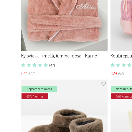
Kylpytakki nimellä, tumma roosa – Kauno
Koulureppu 
(47)
€44
€29
€87
€48
Nopeampi toimitus
Nopeampi t
60% Alennus
50% Alennu