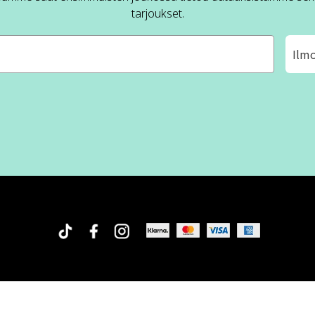
tarjoukset.
Ilm