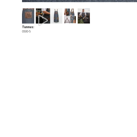
Tunnus:
0500-5