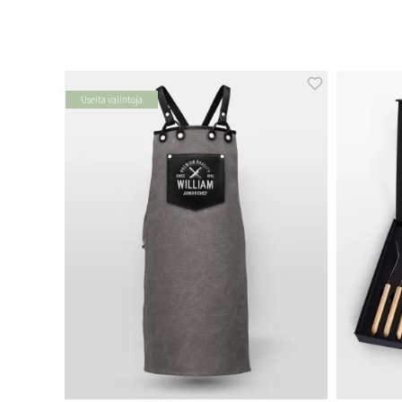
Useita valintoja