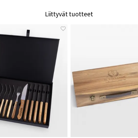
Liittyvät tuotteet