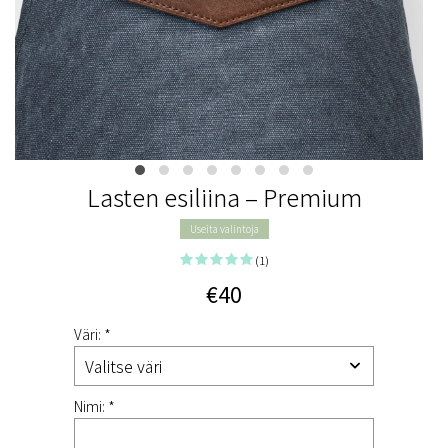
Lasten esiliina – Premium
Useita valintoja
(1)
€40
Väri: *
Nimi: *