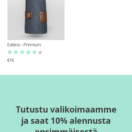
Esiliina – Premium
(4)
€74
Tutustu valikoimaamme
ja saat 10% alennusta
ensimmäisestä