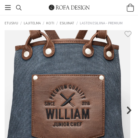
ETUSIVU
/
LAJITELMA
/
KOTI
/
ESILIINAT
/
LASTEN ESILIINA – PREMIUM