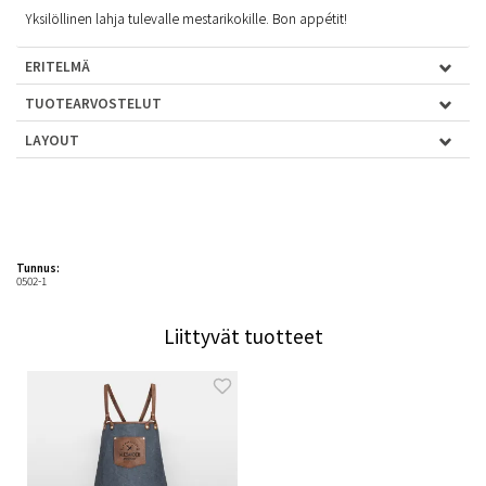
Yksilöllinen lahja tulevalle mestarikokille. Bon appétit!
ERITELMÄ
TUOTEARVOSTELUT
LAYOUT
Tunnus:
0502-1
Liittyvät tuotteet