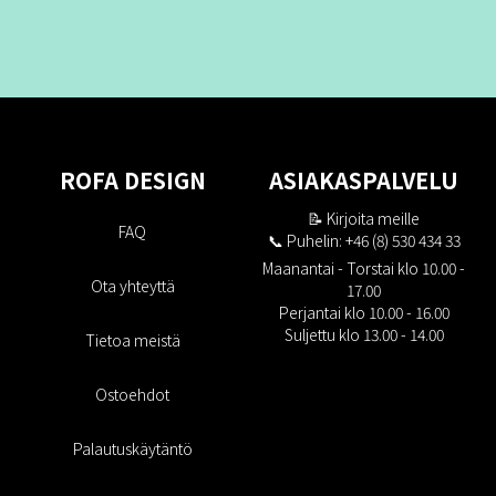
ROFA DESIGN
ASIAKASPALVELU
📝
Kirjoita meille
FAQ
📞 Puhelin: +46 (8) 530 434 33
Maanantai - Torstai klo 10.00 -
Ota yhteyttä
17.00
Perjantai klo 10.00 - 16.00
Suljettu klo 13.00 - 14.00
Tietoa meistä
Ostoehdot
Palautuskäytäntö