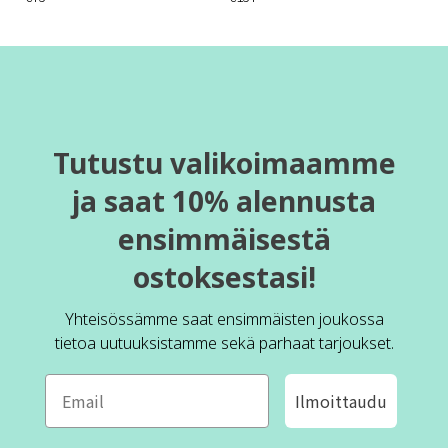
Tutustu valikoimaamme
ja saat 10% alennusta
ensimmäisestä
ostoksestasi!
Yhteisössämme saat ensimmäisten joukossa
tietoa uutuuksistamme sekä parhaat tarjoukset.
Ilmoittaudu