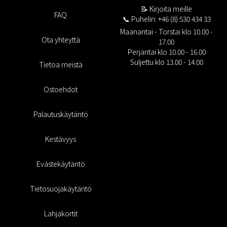
📝
Kirjoita meille
FAQ
📞 Puhelin: +46 (8) 530 434 33
Maanantai - Torstai klo 10.00 -
Ota yhteyttä
17.00
Perjantai klo 10.00 - 16.00
Suljettu klo 13.00 - 14.00
Tietoa meistä
Ostoehdot
Palautuskäytäntö
Kestävyys
Evästekäytäntö
Tietosuojakäytäntö
Lahjakortit