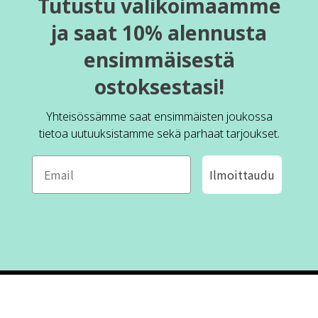
Tutustu valikoimaamme
ja saat 10% alennusta
ensimmäisestä
ostoksestasi!
Yhteisössämme saat ensimmäisten joukossa
tietoa uutuuksistamme sekä parhaat tarjoukset.
Ilmoittaudu