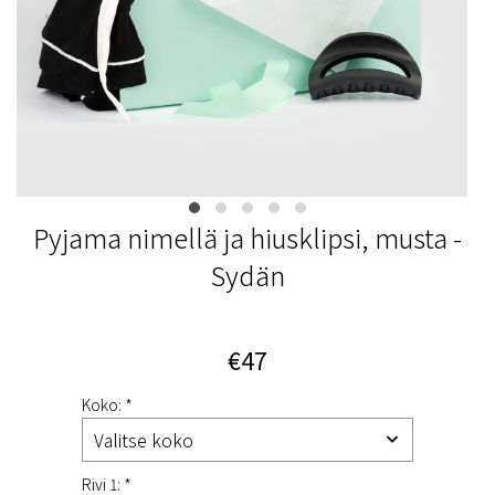
Pyjama nimellä ja hiusklipsi, musta -
Sydän
€47
Koko: *
Rivi 1: *