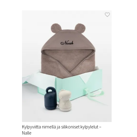
Kylpyviitta nimellä ja silikoniset kylpylelut –
Nalle