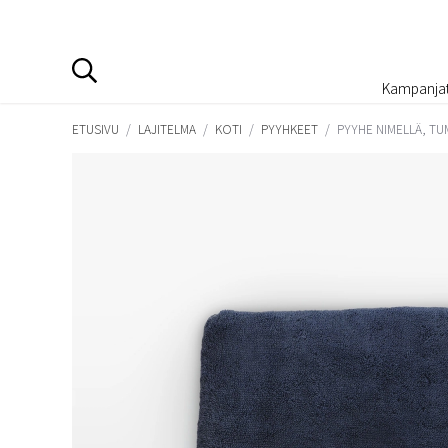
Kampanja
ETUSIVU
/
LAJITELMA
/
KOTI
/
PYYHKEET
/
PYYHE NIMELLÄ, T