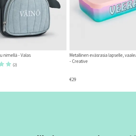
u nimellä - Valas
Metallinen eväsrasia lapselle, vaa
- Creative
(2)
€29