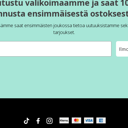
utustu valikoimaamme ja saat 1
nnusta ensimmäisestä ostoksest
sämme saat ensimmäisten joukossa tietoa uutuuksistamme sek
tarjoukset.
Ilm