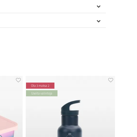
Ota 3 maksa 2
Useita valintoja