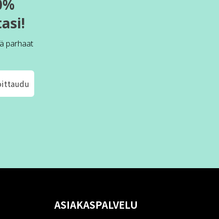
0%
asi!
ä parhaat
oittaudu
ASIAKASPALVELU