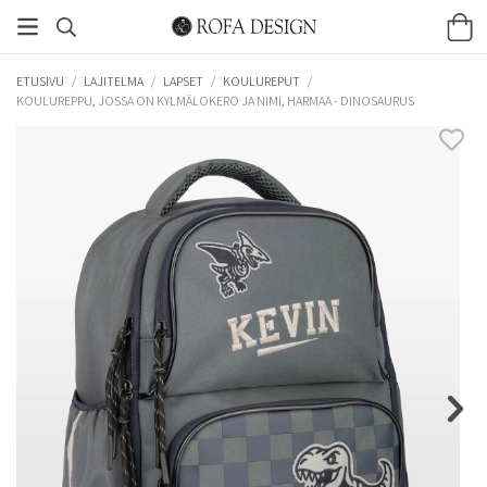
ETUSIVU
/
LAJITELMA
/
LAPSET
/
KOULUREPUT
/
KOULUREPPU, JOSSA ON KYLMÄLOKERO JA NIMI, HARMAA - DINOSAURUS