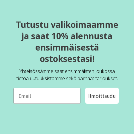
Tutustu valikoimaamme
ja saat 10% alennusta
ensimmäisestä
ostoksestasi!
Yhteisössämme saat ensimmäisten joukossa
tietoa uutuuksistamme sekä parhaat tarjoukset.
Ilmoittaudu