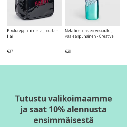
Koulureppu nimelllä, musta -
Metallinen lasten vesipullo,
Hai
vaaleanpunainen - Creative
€37
€29
Tutustu valikoimaamme
ja saat 10% alennusta
ensimmäisestä