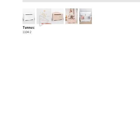
Tunnus:
1104-2