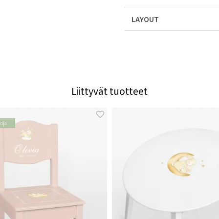
LAYOUT
Liittyvät tuotteet
toja