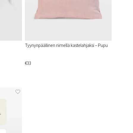
Tyynynpäällinen nimellä kastelahjaksi – Pupu
€33