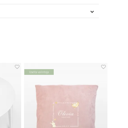
Useita valintoja