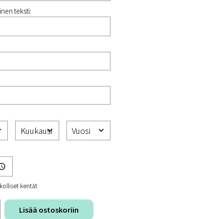
nen teksti:
kolliset kentät
Lisää ostoskoriin