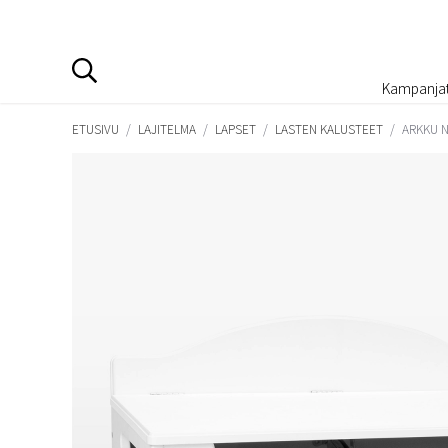
Kampanja
ETUSIVU
/
LAJITELMA
/
LAPSET
/
LASTEN KALUSTEET
/
ARKKU N