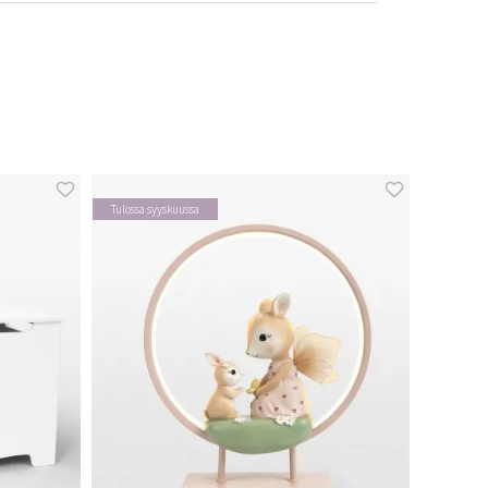
Tulossa syyskuussa