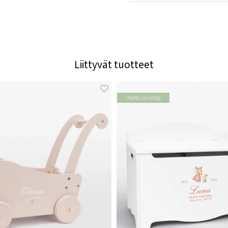
Liittyvät tuotteet
Useita valintoja