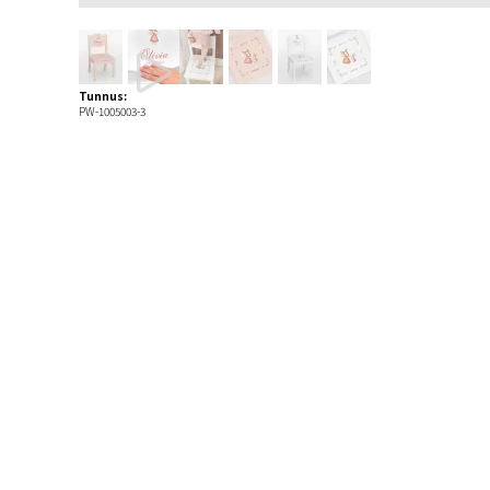
Tunnus:
PW-1005003-3