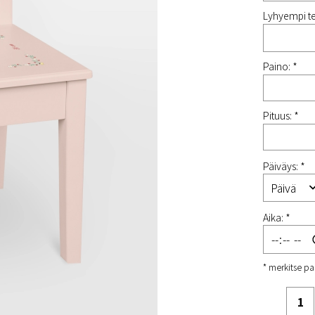
Lyhyempi te
Paino: *
Pituus: *
Päiväys: *
Aika: *
* merkitse pa