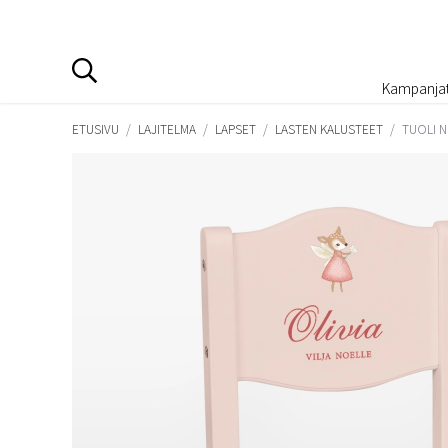
Kampanja
ETUSIVU
/
LAJITELMA
/
LAPSET
/
LASTEN KALUSTEET
/
TUOLI N