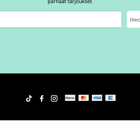
parhaat tarjoukset.
Ilm