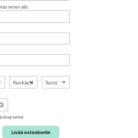
ksti nimen alle:
kolliset kentät
Lisää ostoskoriin