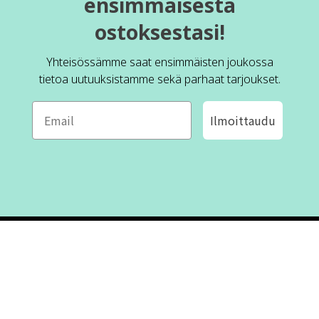
ensimmäisestä
ostoksestasi!
Yhteisössämme saat ensimmäisten joukossa
tietoa uutuuksistamme sekä parhaat tarjoukset.
Ilmoittaudu
ROFA DESIGN
ASIAKASPALVELU
📝
Kirjoita meille
FAQ
📞 Puhelin: +46 (8) 530 434 33