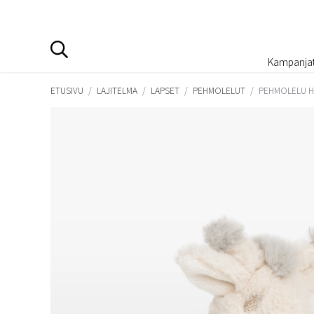
Kampanja
ETUSIVU
/
LAJITELMA
/
LAPSET
/
PEHMOLELUT
/
PEHMOLELU HE