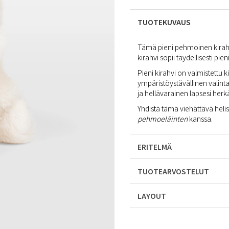
TUOTEKUVAUS
Tämä pieni pehmoinen kirahv
kirahvi sopii täydellisesti pieni
Pieni kirahvi on valmistettu k
ympäristöystävällinen valinta
ja hellävarainen lapsesi herkä
Yhdistä tämä viehättävä hel
pehmoeläinten
kanssa.
ERITELMÄ
TUOTEARVOSTELUT
LAYOUT