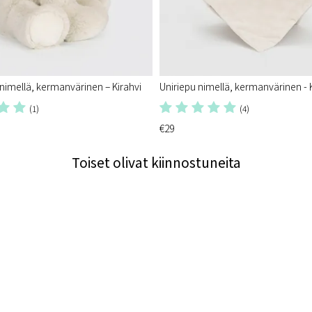
imellä, kermanvärinen – Kirahvi
Uniriepu nimellä, kermanvärinen - 
(1)
(4)
€29
Toiset olivat kiinnostuneita