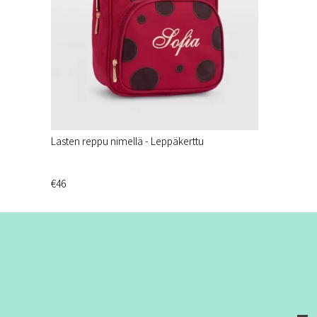
Lasten reppu nimellä - Leppäkerttu
€46