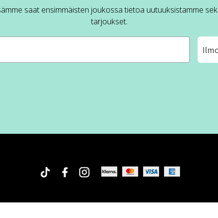
sämme saat ensimmäisten joukossa tietoa uutuuksistamme sek
tarjoukset.
Ilm