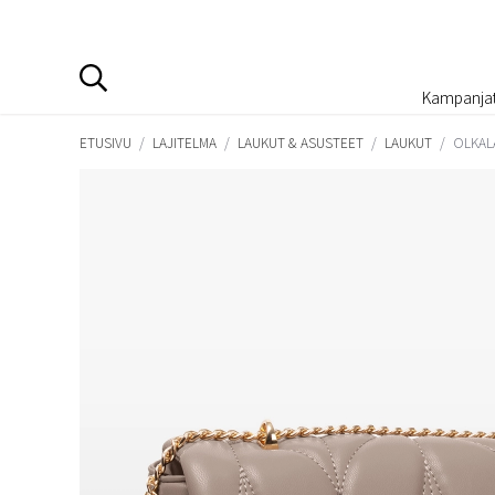
Kampanja
ETUSIVU
/
LAJITELMA
/
LAUKUT & ASUSTEET
/
LAUKUT
/
OLKALA