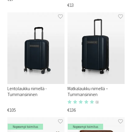
€13
Lentolaukku nimellä -
Matkalaukku nimellä –
Tummansininen
Tummansininen
(1)
€105
€136
Nopeampi toimitus
Nopeampi toimitus