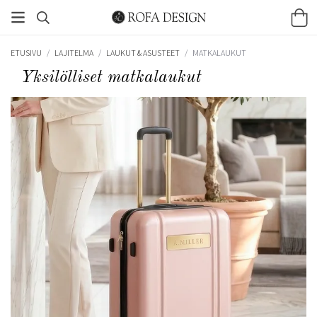
ETUSIVU
/
LAJITELMA
/
LAUKUT & ASUSTEET
/
MATKALAUKUT
Yksilölliset matkalaukut