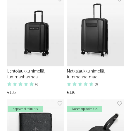
Lentolaukku nimellä,
Matkalaukku nimellä,
tummanharmaa
tummanharmaa
(4)
(2)
€105
€136
Nopeampi toimitus
Nopeampi toimitus