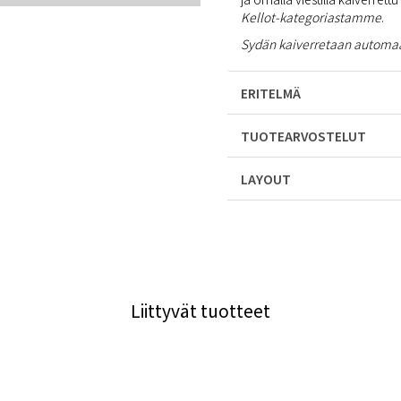
Kellot-kategoriastamme
.
Sydän kaiverretaan automaat
ERITELMÄ
TUOTEARVOSTELUT
LAYOUT
Liittyvät tuotteet