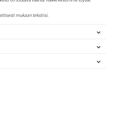
tisesti mukaan tekstiisi.