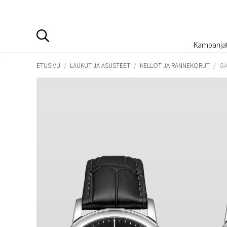
Kampanja
ETUSIVU
/
LAUKUT JA ASUSTEET
/
KELLOT JA RANNEKORUT
/
GA