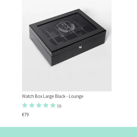
Watch Box Large Black - Lounge
(5)
€79