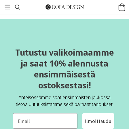
Tutustu valikoimaamme
ja saat 10% alennusta
ensimmäisestä
ostoksestasi!
Yhteisössämme saat ensimmäisten joukossa
tietoa uutuuksistamme sekä parhaat tarjoukset.
Ilmoittaudu